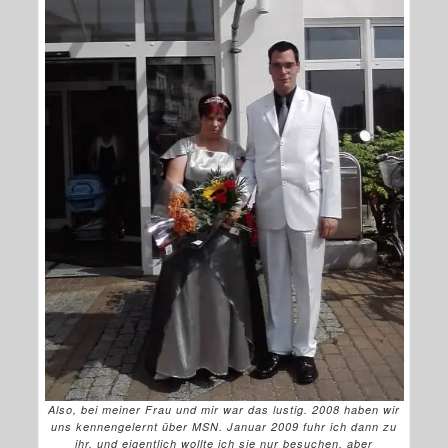
Also, bei meiner Frau und mir war das lustig. 2008 haben wir
uns kennengelernt über MSN. Januar 2009 fuhr ich dann zu
ihr, und eigentlich wollte ich sie nur besuchen, aber