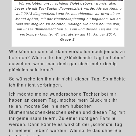
Wir verlobten uns, nachdem Violet geboren wurde, aber
bevor sie mit Tay-Sachs diagnostiziert wurde. Als sie Anfang
Juli 2013 diagnostiziert wurde, beschlossen wir etwa einen
Monat später, mit der Hochzeitsplanung zu beginnen, um so
bald wie möglich zu heiraten, solange Sie noch bei uns war,
um unser Blumenmädchen zu sein und diesen Tag mit uns
verbringen konnte. Wir heirateten am 11. Januar 2014.
Grace S.
Wie könnte man sich dann vorstellen noch jemals zu
heiraten? Wie sollte der „Glücklichste Tag im Leben“
aussehen, wenn man doch gar nicht mehr richtig
glücklich sein kann?
So wünsche ich ihn mir nicht, diesen Tag. So möchte
ich ihn nicht verbringen.
Ich möchte meine wunderschöne Tochter bei mir
haben an diesem Tag, möchte mein Glück mit ihr
teilen, möchte Sie in einem hübschen
Blumenmädchenkleidchen sehen und diesen Tag mit
ihr gemeinsam feiern. Zu einer richtigen Familie
werden. Dann könnte es wirklich der „schönste Tag
in meinem Leben“ werden. Wie sollte das ohne Sie