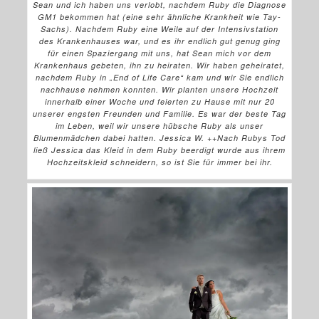
Sean und ich haben uns verlobt, nachdem Ruby die Diagnose
GM1 bekommen hat (eine sehr ähnliche Krankheit wie Tay-
Sachs). Nachdem Ruby eine Weile auf der Intensivstation
des Krankenhauses war, und es ihr endlich gut genug ging
für einen Spaziergang mit uns, hat Sean mich vor dem
Krankenhaus gebeten, ihn zu heiraten. Wir haben geheiratet,
nachdem Ruby in „End of Life Care“ kam und wir Sie endlich
nachhause nehmen konnten. Wir planten unsere Hochzeit
innerhalb einer Woche und feierten zu Hause mit nur 20
unserer engsten Freunden und Familie. Es war der beste Tag
im Leben, weil wir unsere hübsche Ruby als unser
Blumenmädchen dabei hatten. Jessica W. ++Nach Rubys Tod
ließ Jessica das Kleid in dem Ruby beerdigt wurde aus ihrem
Hochzeitskleid schneidern, so ist Sie für immer bei ihr.