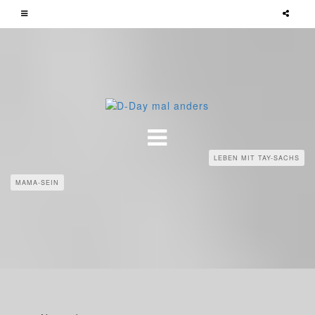
LEBEN MIT TAY-SACHS
MAMA-SEIN