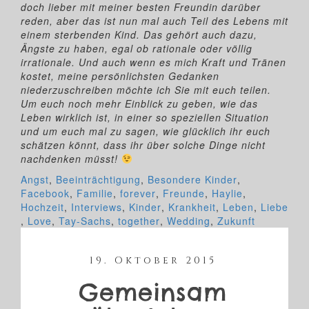
doch lieber mit meiner besten Freundin darüber
reden, aber das ist nun mal auch Teil des Lebens mit
einem sterbenden Kind. Das gehört auch dazu,
Ängste zu haben, egal ob rationale oder völlig
irrationale. Und auch wenn es mich Kraft und Tränen
kostet, meine persönlichsten Gedanken
niederzuschreiben möchte ich Sie mit euch teilen.
Um euch noch mehr Einblick zu geben, wie das
Leben wirklich ist, in einer so speziellen Situation
und um euch mal zu sagen, wie glücklich ihr euch
schätzen könnt, dass ihr über solche Dinge nicht
nachdenken müsst!
Angst
,
Beeinträchtigung
,
Besondere Kinder
,
Facebook
,
Familie
,
forever
,
Freunde
,
Haylie
,
Hochzeit
,
Interviews
,
Kinder
,
Krankheit
,
Leben
,
Liebe
,
Love
,
Tay-Sachs
,
together
,
Wedding
,
Zukunft
19. Oktober 2015
Gemeinsam