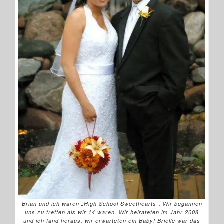
Brian und ich waren „High School Sweethearts“. Wir begannen
uns zu treffen als wir 14 waren. Wir heirateten im Jahr 2008
und ich fand heraus, wir erwarteten ein Baby! Brielle war das