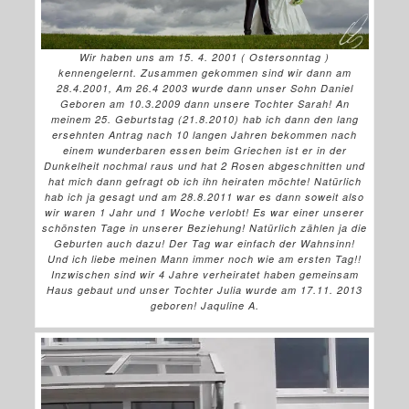
Wir haben uns am 15. 4. 2001 ( Ostersonntag )
kennengelernt. Zusammen gekommen sind wir dann am
28.4.2001, Am 26.4 2003 wurde dann unser Sohn Daniel
Geboren am 10.3.2009 dann unsere Tochter Sarah! An
meinem 25. Geburtstag (21.8.2010) hab ich dann den lang
ersehnten Antrag nach 10 langen Jahren bekommen nach
einem wunderbaren essen beim Griechen ist er in der
Dunkelheit nochmal raus und hat 2 Rosen abgeschnitten und
hat mich dann gefragt ob ich ihn heiraten möchte! Natürlich
hab ich ja gesagt und am 28.8.2011 war es dann soweit also
wir waren 1 Jahr und 1 Woche verlobt! Es war einer unserer
schönsten Tage in unserer Beziehung! Natürlich zählen ja die
Geburten auch dazu! Der Tag war einfach der Wahnsinn!
Und ich liebe meinen Mann immer noch wie am ersten Tag!!
Inzwischen sind wir 4 Jahre verheiratet haben gemeinsam
Haus gebaut und unser Tochter Julia wurde am 17.11. 2013
geboren! Jaquline A.