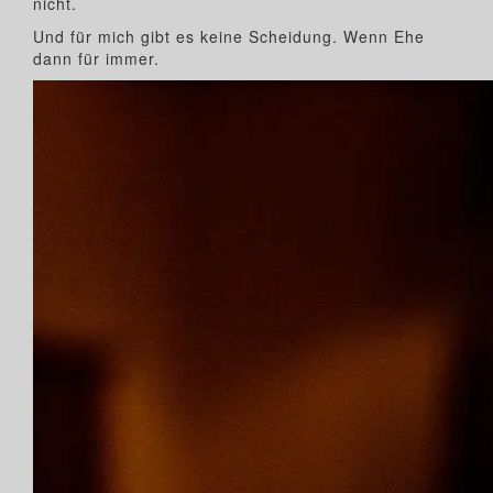
nicht.
Und für mich gibt es keine Scheidung. Wenn Ehe
dann für immer.