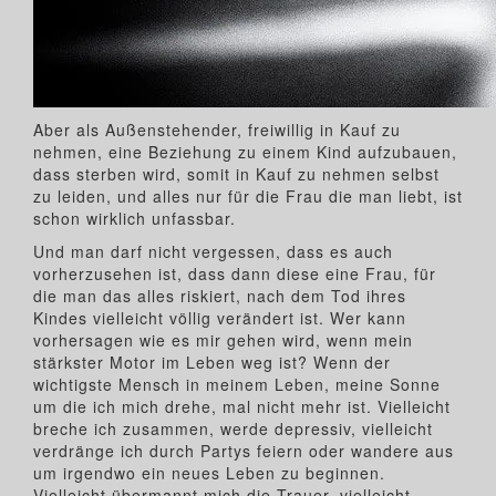
Aber als Außenstehender, freiwillig in Kauf zu
nehmen, eine Beziehung zu einem Kind aufzubauen,
dass sterben wird, somit in Kauf zu nehmen selbst
zu leiden, und alles nur für die Frau die man liebt, ist
schon wirklich unfassbar.
Und man darf nicht vergessen, dass es auch
vorherzusehen ist, dass dann diese eine Frau, für
die man das alles riskiert, nach dem Tod ihres
Kindes vielleicht völlig verändert ist. Wer kann
vorhersagen wie es mir gehen wird, wenn mein
stärkster Motor im Leben weg ist? Wenn der
wichtigste Mensch in meinem Leben, meine Sonne
um die ich mich drehe, mal nicht mehr ist. Vielleicht
breche ich zusammen, werde depressiv, vielleicht
verdränge ich durch Partys feiern oder wandere aus
um irgendwo ein neues Leben zu beginnen.
Vielleicht übermannt mich die Trauer, vielleicht