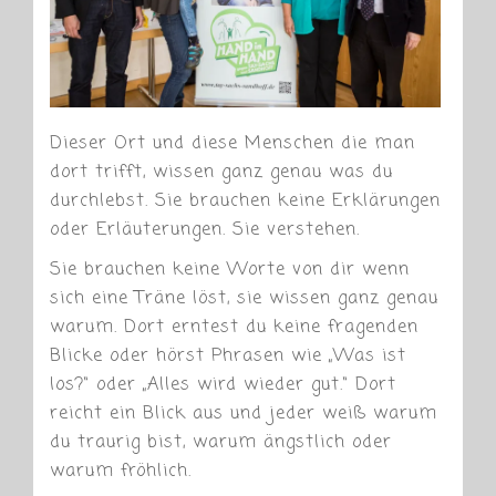
Dieser Ort und diese Menschen die man
dort trifft, wissen ganz genau was du
durchlebst. Sie brauchen keine Erklärungen
oder Erläuterungen. Sie verstehen.
Sie brauchen keine Worte von dir wenn
sich eine Träne löst, sie wissen ganz genau
warum. Dort erntest du keine fragenden
Blicke oder hörst Phrasen wie „Was ist
los?“ oder „Alles wird wieder gut.“ Dort
reicht ein Blick aus und jeder weiß warum
du traurig bist, warum ängstlich oder
warum fröhlich.