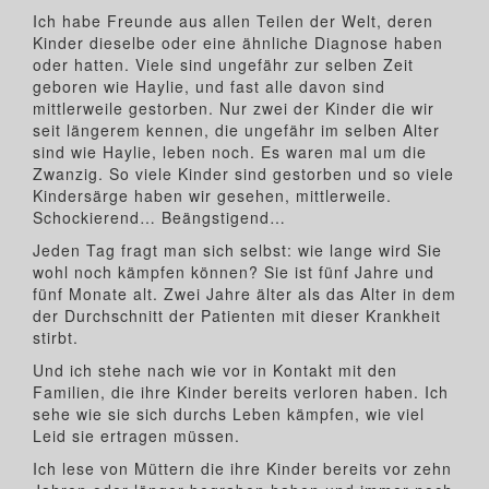
Ich habe Freunde aus allen Teilen der Welt, deren
Kinder dieselbe oder eine ähnliche Diagnose haben
oder hatten. Viele sind ungefähr zur selben Zeit
geboren wie Haylie, und fast alle davon sind
mittlerweile gestorben. Nur zwei der Kinder die wir
seit längerem kennen, die ungefähr im selben Alter
sind wie Haylie, leben noch. Es waren mal um die
Zwanzig. So viele Kinder sind gestorben und so viele
Kindersärge haben wir gesehen, mittlerweile.
Schockierend… Beängstigend…
Jeden Tag fragt man sich selbst: wie lange wird Sie
wohl noch kämpfen können? Sie ist fünf Jahre und
fünf Monate alt. Zwei Jahre älter als das Alter in dem
der Durchschnitt der Patienten mit dieser Krankheit
stirbt.
Und ich stehe nach wie vor in Kontakt mit den
Familien, die ihre Kinder bereits verloren haben. Ich
sehe wie sie sich durchs Leben kämpfen, wie viel
Leid sie ertragen müssen.
Ich lese von Müttern die ihre Kinder bereits vor zehn