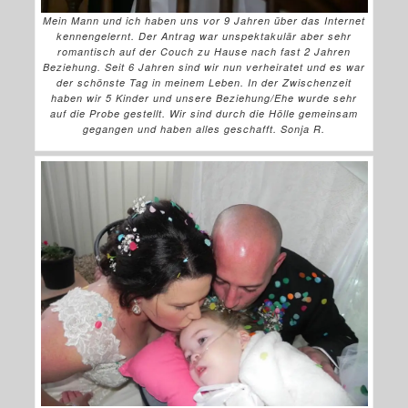
Mein Mann und ich haben uns vor 9 Jahren über das Internet
kennengelernt. Der Antrag war unspektakulär aber sehr
romantisch auf der Couch zu Hause nach fast 2 Jahren
Beziehung. Seit 6 Jahren sind wir nun verheiratet und es war
der schönste Tag in meinem Leben. In der Zwischenzeit
haben wir 5 Kinder und unsere Beziehung/Ehe wurde sehr
auf die Probe gestellt. Wir sind durch die Hölle gemeinsam
gegangen und haben alles geschafft. Sonja R.