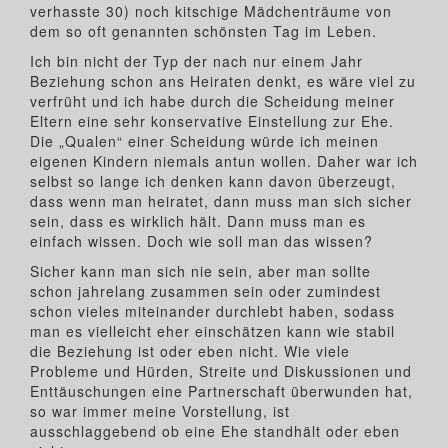
verhasste 30) noch kitschige Mädchenträume von
dem so oft genannten schönsten Tag im Leben.
Ich bin nicht der Typ der nach nur einem Jahr
Beziehung schon ans Heiraten denkt, es wäre viel zu
verfrüht und ich habe durch die Scheidung meiner
Eltern eine sehr konservative Einstellung zur Ehe.
Die „Qualen“ einer Scheidung würde ich meinen
eigenen Kindern niemals antun wollen. Daher war ich
selbst so lange ich denken kann davon überzeugt,
dass wenn man heiratet, dann muss man sich sicher
sein, dass es wirklich hält. Dann muss man es
einfach wissen. Doch wie soll man das wissen?
Sicher kann man sich nie sein, aber man sollte
schon jahrelang zusammen sein oder zumindest
schon vieles miteinander durchlebt haben, sodass
man es vielleicht eher einschätzen kann wie stabil
die Beziehung ist oder eben nicht. Wie viele
Probleme und Hürden, Streite und Diskussionen und
Enttäuschungen eine Partnerschaft überwunden hat,
so war immer meine Vorstellung, ist
ausschlaggebend ob eine Ehe standhält oder eben