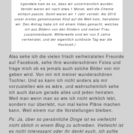
irgendwie kam es so, dass wir unzertrennlich wurden.
Verlobt waren wir nach etwa 1 Monat, weil die Chemie
einfach passte. Somit waren wir 1 Jahr verlobt. Als 2010
unser erstes gemeinsames Kind auf die Welt kam, heirateten
wir. Den Antrag habe ich mit einem Video gemacht, welches
ich aus Bildern von den Kindern und meiner Frau
zusammenbaute. Mittlerweile sind wir nun 5 Jahre
verheiratet, und der eigentlich schönste Tag war die
Hochzeit:)
Also sehe ich die vielen frisch verheirateten Freunde
auf Facebook, sehe ihre wunderschönen Fotos und
frage mich ob es jemals auch solche Bilder von mir
geben wird. Von mir mit meiner wunderschönen
Tochter. Und so kann ich nicht anders als mir
vorzustellen wie es wäre, und wahrscheinlich sehe
ich auch darum gerade alles und jeden heiraten.
Weil man wenn man so wie ich nicht wirklich lebt,
sondern nur überlebt, nun mal keine Pläne machen
kann. Weil einem nur die Vorstellungen bleiben.
Ps: Ja, über so persönliche Dinge ist es vielleicht
nicht üblich in einem Blog zu schreiben. Vielleicht ist
es nicht interessant oder ihr denkt euch, ich sollte