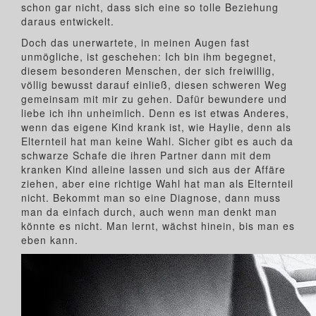
schon gar nicht, dass sich eine so tolle Beziehung
daraus entwickelt.
Doch das unerwartete, in meinen Augen fast
unmögliche, ist geschehen: Ich bin ihm begegnet,
diesem besonderen Menschen, der sich freiwillig,
völlig bewusst darauf einließ, diesen schweren Weg
gemeinsam mit mir zu gehen. Dafür bewundere und
liebe ich ihn unheimlich. Denn es ist etwas Anderes,
wenn das eigene Kind krank ist, wie Haylie, denn als
Elternteil hat man keine Wahl. Sicher gibt es auch da
schwarze Schafe die ihren Partner dann mit dem
kranken Kind alleine lassen und sich aus der Affäre
ziehen, aber eine richtige Wahl hat man als Elternteil
nicht. Bekommt man so eine Diagnose, dann muss
man da einfach durch, auch wenn man denkt man
könnte es nicht. Man lernt, wächst hinein, bis man es
eben kann.