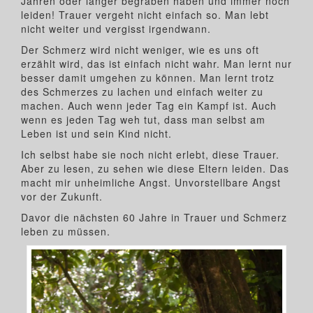
Jahren oder länger begraben haben und immer noch
leiden! Trauer vergeht nicht einfach so. Man lebt
nicht weiter und vergisst irgendwann.
Der Schmerz wird nicht weniger, wie es uns oft
erzählt wird, das ist einfach nicht wahr. Man lernt nur
besser damit umgehen zu können. Man lernt trotz
des Schmerzes zu lachen und einfach weiter zu
machen. Auch wenn jeder Tag ein Kampf ist. Auch
wenn es jeden Tag weh tut, dass man selbst am
Leben ist und sein Kind nicht.
Ich selbst habe sie noch nicht erlebt, diese Trauer.
Aber zu lesen, zu sehen wie diese Eltern leiden. Das
macht mir unheimliche Angst. Unvorstellbare Angst
vor der Zukunft.
Davor die nächsten 60 Jahre in Trauer und Schmerz
leben zu müssen.