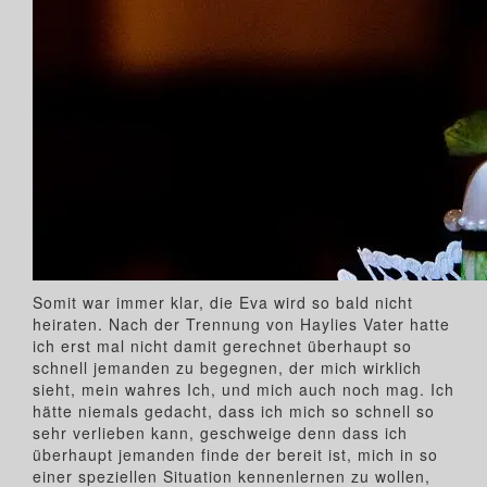
Somit war immer klar, die Eva wird so bald nicht
heiraten. Nach der Trennung von Haylies Vater hatte
ich erst mal nicht damit gerechnet überhaupt so
schnell jemanden zu begegnen, der mich wirklich
sieht, mein wahres Ich, und mich auch noch mag. Ich
hätte niemals gedacht, dass ich mich so schnell so
sehr verlieben kann, geschweige denn dass ich
überhaupt jemanden finde der bereit ist, mich in so
einer speziellen Situation kennenlernen zu wollen,