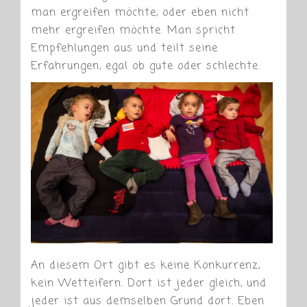
man ergreifen möchte, oder eben nicht
mehr ergreifen möchte. Man spricht
Empfehlungen aus und teilt seine
Erfahrungen, egal ob gute oder schlechte.
An diesem Ort gibt es keine Konkurrenz,
kein Wetteifern. Dort ist jeder gleich, und
jeder ist aus demselben Grund dort. Eben