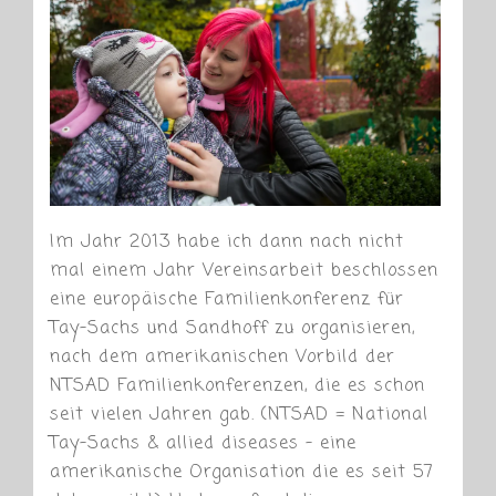
Im Jahr 2013 habe ich dann nach nicht
mal einem Jahr Vereinsarbeit beschlossen
eine europäische Familienkonferenz für
Tay-Sachs und Sandhoff zu organisieren,
nach dem amerikanischen Vorbild der
NTSAD Familienkonferenzen, die es schon
seit vielen Jahren gab. (NTSAD = National
Tay-Sachs & allied diseases – eine
amerikanische Organisation die es seit 57