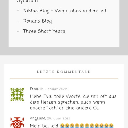
Syndrom
Niklas Blog – Wenn alles anders ist
Ronans Blog
Three Short Years
LETZTE KOMMENTARE
Fran,
15. Januar 2025
Liebe Eva, tolle Worte, die mir oft aus
dem Herzen sprechen, auch wenn
unsere Tochter eine andere Ge
Angelina,
24. Juni 2021
Mein bei leid