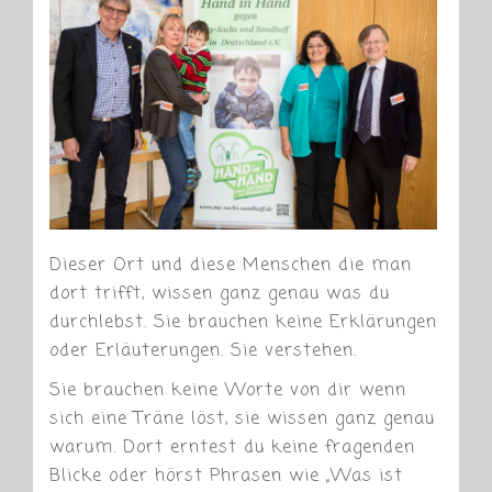
Dieser Ort und diese Menschen die man
dort trifft, wissen ganz genau was du
durchlebst. Sie brauchen keine Erklärungen
oder Erläuterungen. Sie verstehen.
Sie brauchen keine Worte von dir wenn
sich eine Träne löst, sie wissen ganz genau
warum. Dort erntest du keine fragenden
Blicke oder hörst Phrasen wie „Was ist