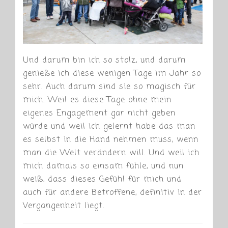
Und darum bin ich so stolz, und darum
genieße ich diese wenigen Tage im Jahr so
sehr. Auch darum sind sie so magisch für
mich. Weil es diese Tage ohne mein
eigenes Engagement gar nicht geben
würde und weil ich gelernt habe das man
es selbst in die Hand nehmen muss, wenn
man die Welt verändern will. Und weil ich
mich damals so einsam fühle, und nun
weiß, dass dieses Gefühl für mich und
auch für andere Betroffene, definitiv in der
Vergangenheit liegt.