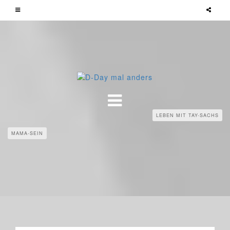
LEBEN MIT TAY-SACHS
MAMA-SEIN