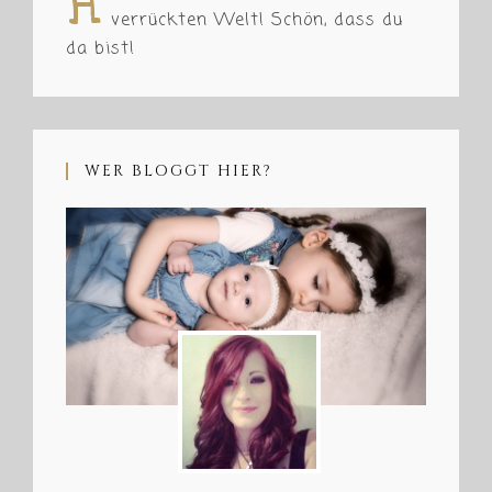
H
verrückten Welt! Schön, dass du
da bist!
WER BLOGGT HIER?