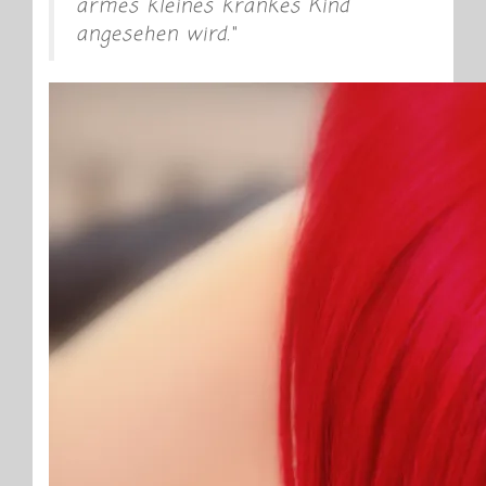
armes kleines krankes Kind
angesehen wird.“