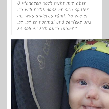
8 Monaten noch nicht mit, aber
ich will nicht, dass er sich später
als was anderes fühlt. So wie er
ist, ist er normal und perfekt und
so soll er sich auch fühlen!“