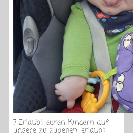
7.Erlaubt euren Kindern auf
unsere zu zugehen, erlaubt