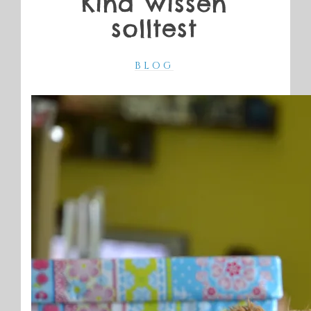
Kind wissen
solltest
BLOG