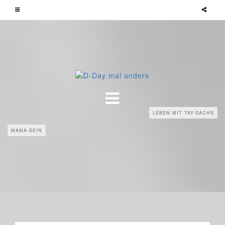
LEBEN MIT TAY-SACHS
MAMA-SEIN