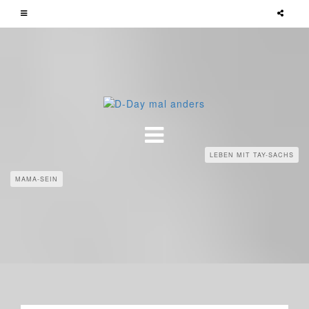
LEBEN MIT TAY-SACHS
MAMA-SEIN