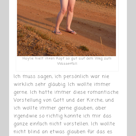
Haylie hielt ihren Kopf so gut auf dem Weg zum
Wasserfall
Ich muss sagen, ich persönlich war nie
wirklich sehr gläubig. Ich wollte immer
gerne. Ich hatte immer diese romantische
Vorstellung von Gott und der Kirche, und
ich wollte immer gerne glauben, aber
irgendwie so richtig konnte ich mir das
ganze einfach nicht vorstellen. Ich wollte
nicht blind an etwas glauben für das es