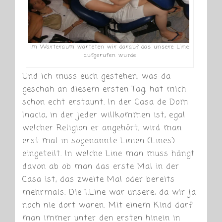
Im Warteraum warteten wir darauf das unsere Line
aufgerufen wurde
Und ich muss euch gestehen, was da
geschah an diesem ersten Tag, hat mich
schon echt erstaunt. In der Casa de Dom
Inacio, in der jeder willkommen ist, egal
welcher Religion er angehört, wird man
erst mal in sogenannte Linien (Lines)
eingeteilt. In welche Line man muss hängt
davon ab ob man das erste Mal in der
Casa ist, das zweite Mal oder bereits
mehrmals. Die 1.Line war unsere, da wir ja
noch nie dort waren. Mit einem Kind darf
man immer unter den ersten hinein in