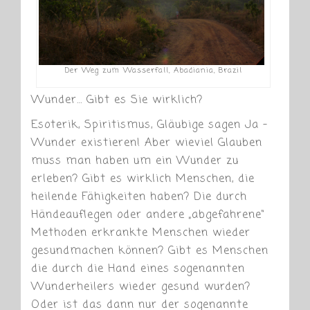
Der Weg zum Wasserfall, Abadiania, Brazil
Wunder… Gibt es Sie wirklich?
Esoterik, Spiritismus, Gläubige sagen Ja –
Wunder existieren! Aber wieviel Glauben
muss man haben um ein Wunder zu
erleben? Gibt es wirklich Menschen, die
heilende Fähigkeiten haben? Die durch
Händeauflegen oder andere „abgefahrene“
Methoden erkrankte Menschen wieder
gesundmachen können? Gibt es Menschen
die durch die Hand eines sogenannten
Wunderheilers wieder gesund wurden?
Oder ist das dann nur der sogenannte