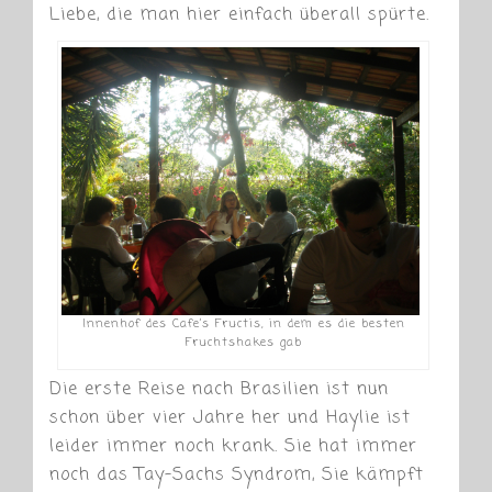
Liebe, die man hier einfach überall spürte.
Innenhof des Cafe’s Fructis, in dem es die besten
Fruchtshakes gab
Die erste Reise nach Brasilien ist nun
schon über vier Jahre her und Haylie ist
leider immer noch krank. Sie hat immer
noch das Tay-Sachs Syndrom, Sie kämpft