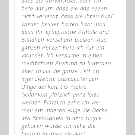
dass sie aufwachsen darf. Ich
bete darum, dass sie das essen
nicht verlernt, dass sie ihren Kopf
wieder besser halten kann und
dass ihr epileptische Anfälle und
Blindheit verschont bleiben. Aus
ganzen Herzen bete ich für ein
Wunder. Ich versuche in einen
meditativen Zustand zu kommen
aber muss die ganze Zeit an
irgendwelche unbedeutenden
Dinge denken, bis meine
Gedanken plötzlich ganz leise
werden. Plötzlich sehe ich vor
meinem inneren Auge die Decke
des Kreissaales in dem Haylie
geboren wurde. Ich sehe die
bunten Blumen die dort