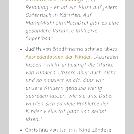
Variante des Reindlings
:
„
Der
Reindling – er ist ein Muss auf jedem
Ostertisch in Kärnten. Auf
MamaWahnsinnHochDrei gibt es eine
gesündere Variante inklusive
Superfood.“
Judith
von Stadtmama schrieb übers
Ausredenlassen der Kinder
:
„
Ausreden
lassen – nicht unbedingt die Stärke
von Kindern. Unsere aber auch nicht
und so passiert es oft, dass wir
unsere Kindern genauso wenig
ausreden lassen, wie sie uns. Dabei
würden sich so viele Probleme der
Kinder vielleicht ganz von selbst
lösen..“
Christina
von Ich mit Kind zündete