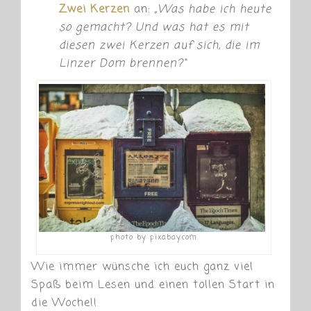
Zwei Kerzen
an:
„
Was habe ich heute
so gemacht? Und was hat es mit
diesen zwei Kerzen auf sich, die im
Linzer Dom brennen?“
photo by pixabay.com
Wie immer wünsche ich euch ganz viel
Spaß beim Lesen und einen tollen Start in
die Woche!!