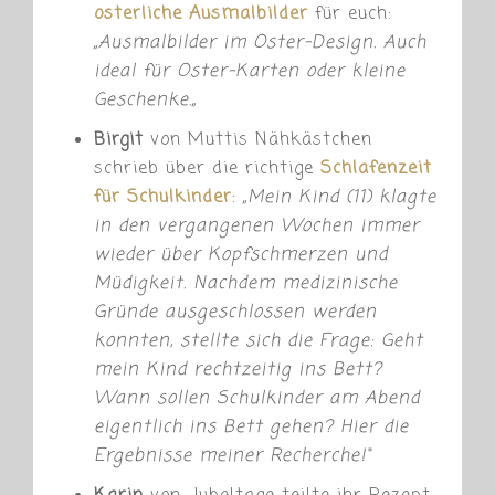
osterliche Ausmalbilder
für euch:
„
Ausmalbilder im Oster-Design. Auch
ideal für Oster-Karten oder kleine
Geschenke.
„
Birgit
von Muttis Nähkästchen
schrieb über die richtige
Schlafenzeit
für Schulkinder
:
„
Mein Kind (11) klagte
in den vergangenen Wochen immer
wieder über Kopfschmerzen und
Müdigkeit. Nachdem medizinische
Gründe ausgeschlossen werden
konnten, stellte sich die Frage: Geht
mein Kind rechtzeitig ins Bett?
Wann sollen Schulkinder am Abend
eigentlich ins Bett gehen? Hier die
Ergebnisse meiner Recherche!“