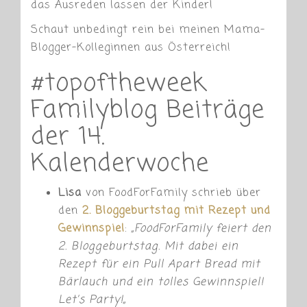
das Ausreden lassen der Kinder!
Schaut unbedingt rein bei meinen Mama-
Blogger-Kolleginnen aus Österreich!
#topoftheweek
Familyblog Beiträge
der 14.
Kalenderwoche
Lisa
von FoodForFamily schrieb über
den
2. Bloggeburtstag mit Rezept und
Gewinnspiel
:
„
FoodForFamily feiert den
2. Bloggeburtstag. Mit dabei ein
Rezept für ein Pull Apart Bread mit
Bärlauch und ein tolles Gewinnspiel!
Let’s Party!
„