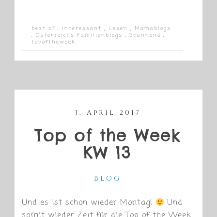
best of
,
interessant
,
Lesen
,
Mamablogs
,
Österreichs Familienblogs
,
Spannend
,
topoftheweek
3. April 2017
Top of the Week
KW 13
BLOG
Und es ist schon wieder Montag!
Und
somit wieder Zeit für die Top of the Week