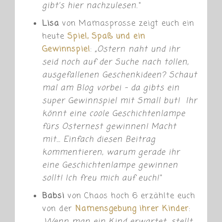
gibt’s hier nachzulesen.“
Lisa
von Mamasprosse zeigt euch ein
heute
Spiel, Spaß und ein
Gewinnspiel
:
„
Ostern naht und ihr
seid noch auf der Suche nach tollen,
ausgefallenen Geschenkideen? Schaut
mal am Blog vorbei – da gibts ein
super Gewinnspiel mit Small but! Ihr
könnt eine coole Geschichtenlampe
fürs Osternest gewinnen! Macht
mit… Einfach diesen Beitrag
kommentieren, warum gerade ihr
eine Geschichtenlampe gewinnen
sollt! Ich freu mich auf euch!“
Babsi
von Chaos hoch 6 erzählte euch
von der
Namensgebung ihrer Kinder
: