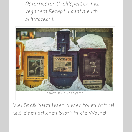
Osternester (Mehlspeiße) inkl.
veganem Rezept. Lasst’s euch
schmecken!
„
photo by pixabay.com
Viel Spaß beim lesen dieser tollen Artikel
und einen schönen Start in die Woche!