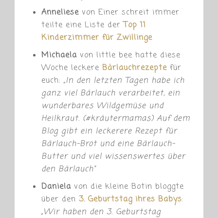
Anneliese
von Einer schreit immer
teilte eine Liste der
Top 11
Kinderzimmer für Zwillinge
Michaela
von little bee hatte diese
Woche leckere
Bärlauchrezepte
für
euch:
„
In den letzten Tagen habe ich
ganz viel Bärlauch verarbeitet, ein
wunderbares Wildgemüse und
Heilkraut. (#kräutermamas) Auf dem
Blog gibt ein leckerere Rezept für
Bärlauch-Brot und eine Bärlauch-
Butter und viel wissenswertes über
den Bärlauch“
Daniela
von die kleine Botin bloggte
über den
3. Geburtstag ihres Babys
:
„
Wir haben den 3. Geburtstag