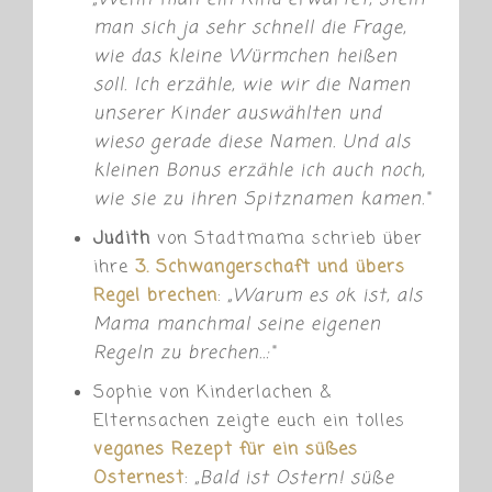
„
Wenn man ein Kind erwartet, stellt
man sich ja sehr schnell die Frage,
wie das kleine Würmchen heißen
soll. Ich erzähle, wie wir die Namen
unserer Kinder auswählten und
wieso gerade diese Namen. Und als
kleinen Bonus erzähle ich auch noch,
wie sie zu ihren Spitznamen kamen.“
Judith
von Stadtmama schrieb über
ihre
3. Schwangerschaft und übers
Regel brechen
:
„
Warum es ok ist, als
Mama manchmal seine eigenen
Regeln zu brechen..:“
Sophie von Kinderlachen &
Elternsachen zeigte euch ein tolles
veganes Rezept für ein süßes
Osternest
:
„
Bald ist Ostern! süße