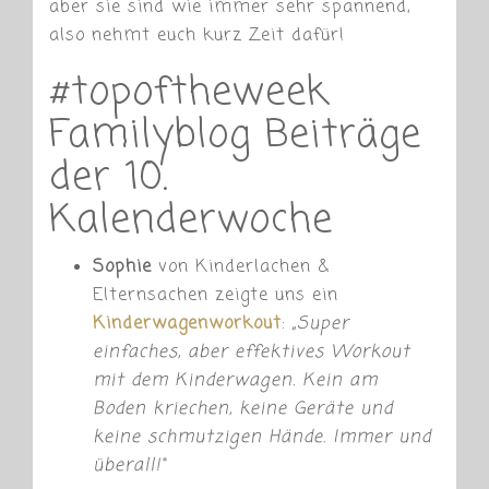
aber sie sind wie immer sehr spannend,
also nehmt euch kurz Zeit dafür!
#topoftheweek
Familyblog Beiträge
der 10.
Kalenderwoche
Sophie
von Kinderlachen &
Elternsachen zeigte uns ein
Kinderwagenworkout
:
„
Super
einfaches, aber effektives Workout
mit dem Kinderwagen. Kein am
Boden kriechen, keine Geräte und
keine schmutzigen Hände. Immer und
überall!“