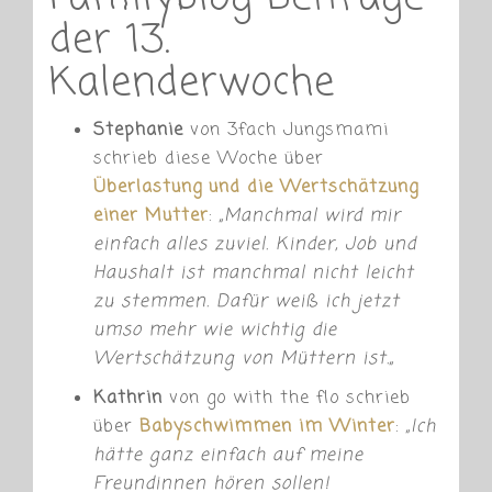
der 13.
Kalenderwoche
Stephanie
von 3fach Jungsmami
schrieb diese Woche über
Überlastung und die Wertschätzung
einer Mutter
:
„
Manchmal wird mir
einfach alles zuviel. Kinder, Job und
Haushalt ist manchmal nicht leicht
zu stemmen. Dafür weiß ich jetzt
umso mehr wie wichtig die
Wertschätzung von Müttern ist.
„
Kathrin
von go with the flo schrieb
über
Babyschwimmen im Winter
:
„
Ich
hätte ganz einfach auf meine
Freundinnen hören sollen!