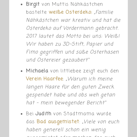
Birgit
von Muttis Nähkästchen
bastelte
weiße Osterdeko:
„
Familie
Nähkästchen war kreativ und hat die
Osterdeko auf Vordermann gebracht.
2017 lautet das Motto bei uns: Weiß!
Wir haben zu 3D-Stift, Papier und
Fimo gegriffen und süße Osterhasen
und Ostereier gezaubert“
Michaela
von littlebee zeigt euch den
Verein Haarfee
:
„
Warum ich meine
langen Haare für den guten Zweck
gespendet habe und obs weh getan
hat – mein bewegender Bericht“
Bei
Judith
von Stadtmama wurde
das
Bad ausgemistet
:
„Viele von euch
haben generell schon ein wenig