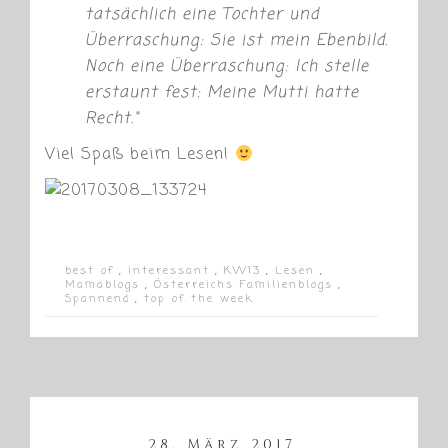
tatsächlich eine Tochter und
Überraschung: Sie ist mein Ebenbild.
Noch eine Überraschung: Ich stelle
erstaunt fest:
Meine Mutti hatte
Recht
.“
Viel Spaß beim Lesen!
best of
,
interessant
,
KW13
,
Lesen
,
Mamablogs
,
Österreichs Familienblogs
,
Spannend
,
top of the week
28. März 2017