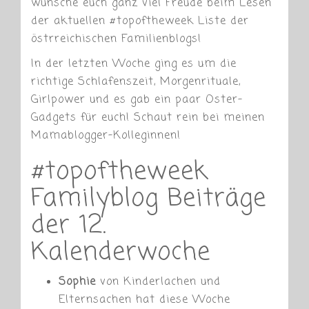
wünsche euch ganz viel Freude beim Lesen
der aktuellen #topoftheweek Liste der
östrreichischen Familienblogs!
In der letzten Woche ging es um die
richtige Schlafenszeit, Morgenrituale,
Girlpower und es gab ein paar Oster-
Gadgets für euch! Schaut rein bei meinen
Mamablogger-Kolleginnen!
#topoftheweek
Familyblog Beiträge
der 12.
Kalenderwoche
Sophie
von Kinderlachen und
Elternsachen hat diese Woche