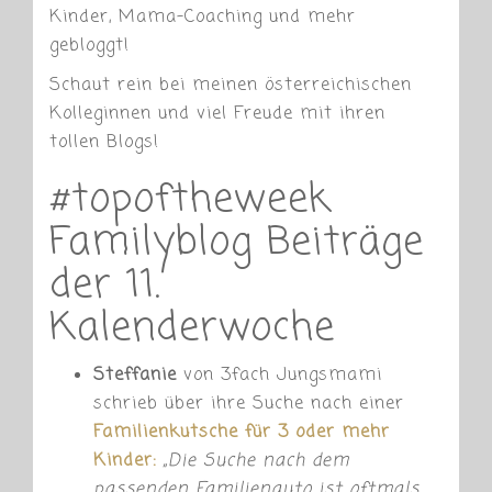
Kinder, Mama-Coaching und mehr
gebloggt!
Schaut rein bei meinen österreichischen
Kolleginnen und viel Freude mit ihren
tollen Blogs!
#topoftheweek
Familyblog Beiträge
der 11.
Kalenderwoche
Steffanie
von 3fach Jungsmami
schrieb über ihre Suche nach einer
Familienkutsche für 3 oder mehr
Kinder:
„
Die Suche nach dem
passenden Familienauto ist oftmals