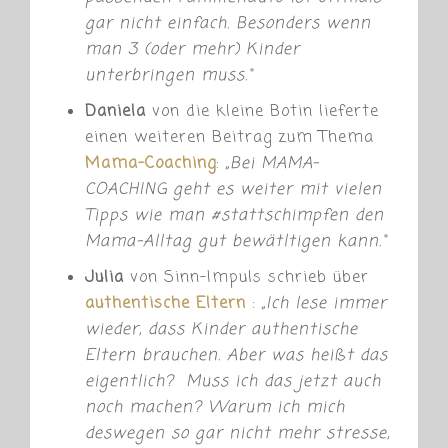
gar nicht einfach. Besonders wenn
man 3 (oder mehr) Kinder
unterbringen muss.“
Daniela
von die kleine Botin lieferte
einen weiteren Beitrag zum Thema
Mama-Coaching
:
„
Bei MAMA-
COACHING geht es weiter mit vielen
Tipps wie man
#
stattschimpfen
den
Mama-Alltag gut bewätltigen kann.“
Julia
von Sinn-Impuls schrieb über
authentische Eltern
:
„
Ich lese immer
wieder, dass Kinder authentische
Eltern brauchen. Aber was heißt das
eigentlich? Muss ich das jetzt auch
noch machen? Warum ich mich
deswegen so gar nicht mehr stresse,