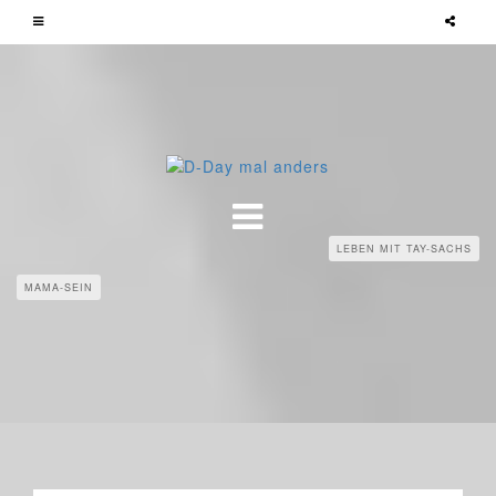
LEBEN MIT TAY-SACHS
MAMA-SEIN