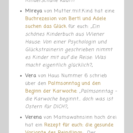
Kinderschuhe kauft!“
Mireya
von Mutter.mit.Kind hat eine
Buchrezesion von Bertl und Adele
suchen das Glück
für euch:
„
Ein
schönes Kinderbuch aus Wiener
Hause: Von einer Psychologin und
Glückstrainerin geschrieben nimmt
es Kinder mit auf die Reise: Was
macht eigentlich glücklich?
„
Vera
von Haus Nummer 6 schrieb
über den
Palmsonntag und den
Beginn der Karwoche
:
„
Palmsonntag –
die Karwoche beginnt… doch was ist
Ostern für DICH?
„
Verena
von Mamawahnsinn hoch drei
hat ein
Rezept für euch: die gesunde