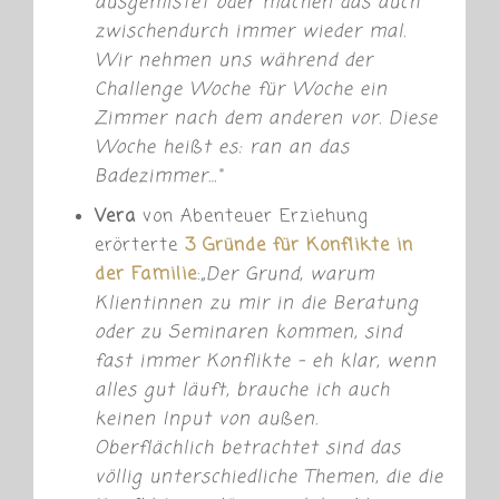
ausgemistet oder machen das auch
zwischendurch immer wieder mal.
Wir nehmen uns während der
Challenge Woche für Woche ein
Zimmer nach dem anderen vor. Diese
Woche heißt es: ran an das
Badezimmer…“
Vera
von Abenteuer Erziehung
erörterte
3 Gründe für Konflikte in
der Familie
:
„Der Grund, warum
Klientinnen zu mir in die Beratung
oder zu Seminaren kommen, sind
fast immer Konflikte – eh klar, wenn
alles gut läuft, brauche ich auch
keinen Input von außen.
Oberflächlich betrachtet sind das
völlig unterschiedliche Themen, die die