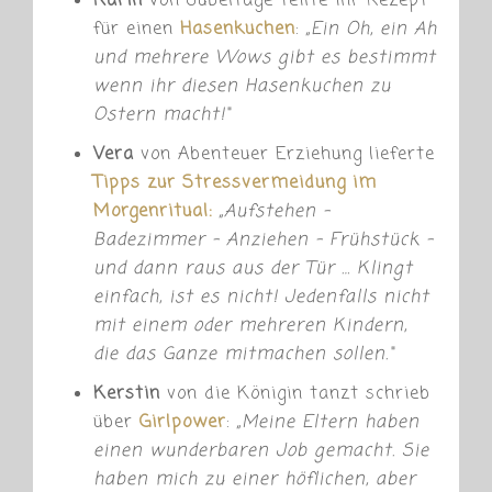
Karin
von Jubeltage teilte ihr Rezept
für einen
Hasenkuchen
:
„Ein Oh, ein Ah
und mehrere Wows gibt es bestimmt
wenn ihr diesen Hasenkuchen zu
Ostern macht!“
Vera
von Abenteuer Erziehung lieferte
Tipps zur Stressvermeidung im
Morgenritual:
„
Aufstehen –
Badezimmer – Anziehen – Frühstück –
und dann raus aus der Tür … Klingt
einfach, ist es nicht! Jedenfalls nicht
mit einem oder mehreren Kindern,
die das Ganze mitmachen sollen.“
Kerstin
von die Königin tanzt schrieb
über
Girlpower
:
„Meine Eltern haben
einen wunderbaren Job gemacht. Sie
haben mich zu einer höflichen, aber