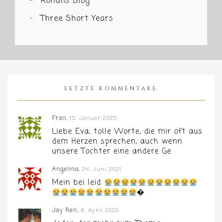
Ronans Blog
Three Short Years
LETZTE KOMMENTARE
Fran,
15. Januar 2025
Liebe Eva, tolle Worte, die mir oft aus
dem Herzen sprechen, auch wenn
unsere Tochter eine andere Ge
Angelina,
24. Juni 2021
Mein bei leid
�
Jay Ren,
8. April 2020