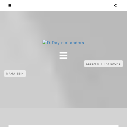
LEBEN MIT TAY-SACHS
MAMA-SEIN