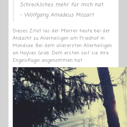
Schreckliches mehr für mich hat.
– Wolfgang Amadeus Mozart
Dieses Zitat las der Pfarrer heute bei der
Andacht zu Allerheiligen am Friedhof in
Mondsee. Bei dem allerersten Allerheiligen
an Haylies Grab. Dem ersten seit sie ihre
Engelsflügel angenommen hat.