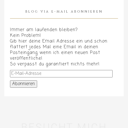
BLOG VIA E-MAIL ABONNIEREN
Immer am laufenden bleiben?
Kein Problem!
Gib hier deine Email Adresse ein und schon
flattert jedes Mal eine Email in deinen
Posteingang wenn ich einen neuen Post
veröffentliche!
So verpasst du garantiert nichts mehr!
E-
Mail-
Adresse
Abonnieren
BESUCHT MICH