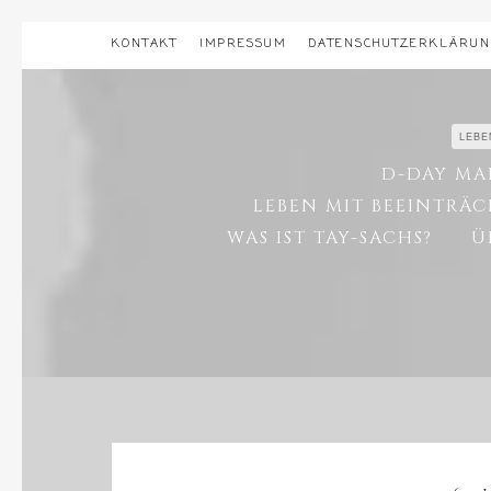
KONTAKT
IMPRESSUM
DATENSCHUTZERKLÄRU
LEBE
D-DAY MA
LEBEN MIT BEEINTRÄ
WAS IST TAY-SACHS?
Ü