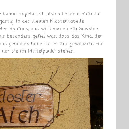
kleine Kapelle ist, also alles sehr familiär
igartig. In der kleinen Klosterkapelle
e des Raumes, und wird von einem Gewölbe
r besonders gefiel war, dass das Kind, der
 und genau so habe ich es mir gewünscht für
n nur sie im Mittelpunkt stehen.