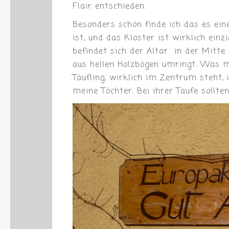
Flair entschieden.
Besonders schön finde ich das es eine 
ist, und das Kloster ist wirklich einz
befindet sich der Altar in der Mitt
aus hellen Holzbögen umringt. Was mi
Täufling, wirklich im Zentrum steht,
meine Töchter. Bei ihrer Taufe sollte