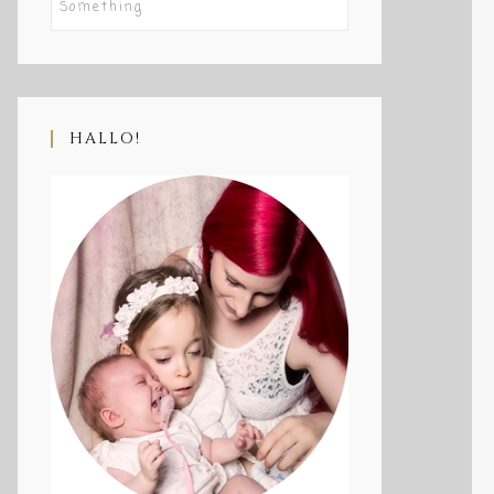
HALLO!