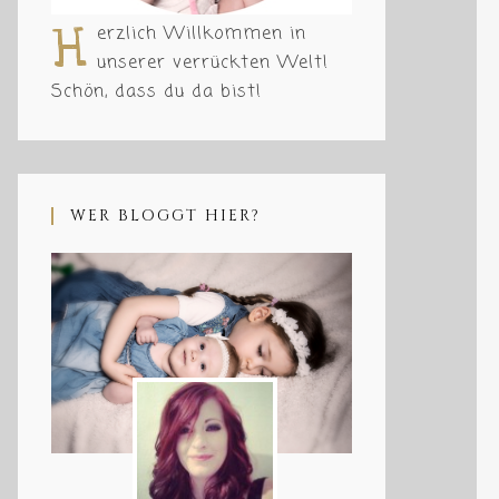
H
erzlich Willkommen in
unserer verrückten Welt!
Schön, dass du da bist!
WER BLOGGT HIER?