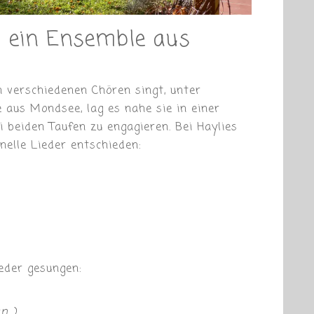
s, ein Ensemble aus
verschiedenen Chören singt, unter
aus Mondsee, lag es nahe sie in einer
ei beiden Taufen zu engagieren. Bei Haylies
nelle Lieder entschieden:
eder gesungen:
n )